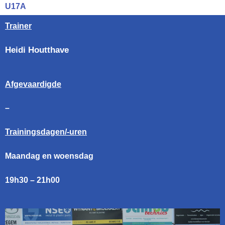
U17A
Trainer
Heidi Houtthave
Afgevaardigde
–
Trainingsdagen/-uren
Maandag en woensdag
19h30 – 21h00