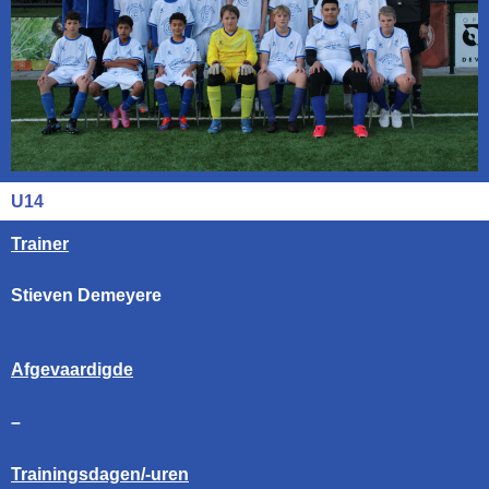
U14
Trainer
Stieven Demeyere
Afgevaardigde
–
Trainingsdagen/-uren