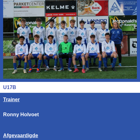
U17B
Trainer
Ronny Holvoet
Afgevaardigde