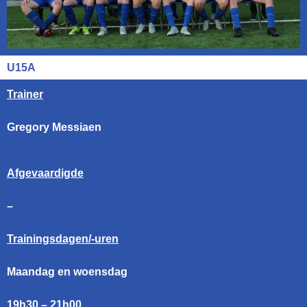
U15A
Trainer
Gregory Messiaen
Afgevaardigde
–
Trainingsdagen/-uren
Maandag en woensdag
19h30 – 21h00