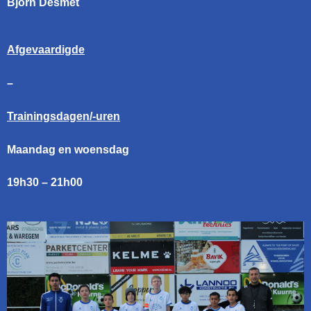
Bjorn Desmet
Afgevaardigde
–
Trainingsdagen/-uren
Maandag en woensdag
19h30 – 21h00