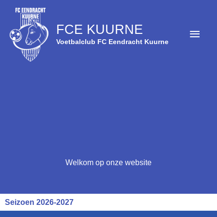
Spring
Hoof
naar
FCE KUURNE
de
inhoud
Voetbalclub FC Eendracht Kuurne
Welkom op onze website
Seizoen 2026-2027